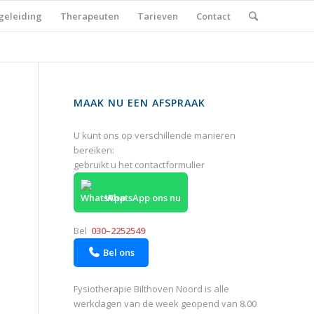
geleiding
Therapeuten
Tarieven
Contact
MAAK NU EEN AFSPRAAK
U kunt ons op verschillende manieren
bereiken:
gebruikt u het
contactformulier
WhatsApp ons nu
Bel
030–2252549
Bel ons

Fysiotherapie Bilthoven Noord is alle
werkdagen van de week geopend van 8.00