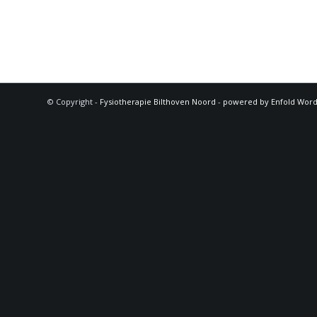
© Copyright -
Fysiotherapie Bilthoven Noord
-
powered by Enfold Wor