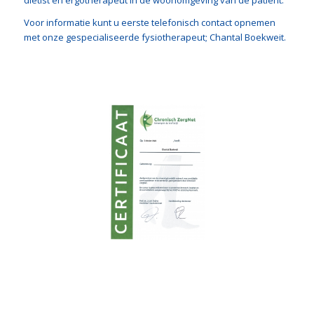
diëtist en ergotherapeut in de woonomgeving van de patiënt.
Voor informatie kunt u eerste telefonisch contact opnemen
met onze gespecialiseerde fysiotherapeut; Chantal Boekweit.