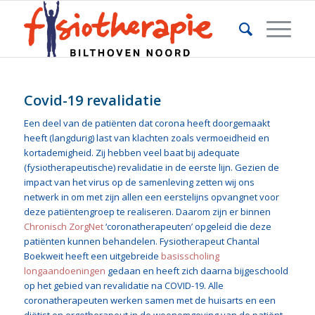
Covid-19 revalidatie
Een deel van de patiënten dat corona heeft doorgemaakt
heeft (langdurig) last van klachten zoals vermoeidheid en
kortademigheid. Zij hebben veel baat bij adequate
(fysiotherapeutische) revalidatie in de eerste lijn. Gezien de
impact van het virus op de samenleving zetten wij ons
netwerk in om met zijn allen een eerstelijns opvangnet voor
deze patiëntengroep te realiseren. Daarom zijn er binnen
Chronisch ZorgNet
‘coronatherapeuten’ opgeleid die deze
patiënten kunnen behandelen. Fysiotherapeut Chantal
Boekweit heeft een uitgebreide
basisscholing
longaandoeningen
gedaan en heeft zich daarna bijgeschoold
op het gebied van revalidatie na COVID-19. Alle
coronatherapeuten werken samen met de huisarts en een