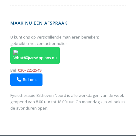
MAAK NU EEN AFSPRAAK
U kunt ons op verschillende manieren bereiken:
gebruikt u het
contactformulier
WhatsApp ons nu
Bel
030–2252549
Bel ons

Fysiotherapie Bilthoven Noord is alle werkdagen van de week
geopend van 8.00 uur tot 18.00 uur. Op maandag zijn wij ook in
de avonduren open.