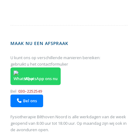
MAAK NU EEN AFSPRAAK
U kunt ons op verschillende manieren bereiken:
gebruikt u het
contactformulier
WhatsApp ons nu
Bel
030–2252549
Bel ons

Fysiotherapie Bilthoven Noord is alle werkdagen van de week
geopend van 8.00 uur tot 18.00 uur. Op maandag zijn wij ook in
de avonduren open.