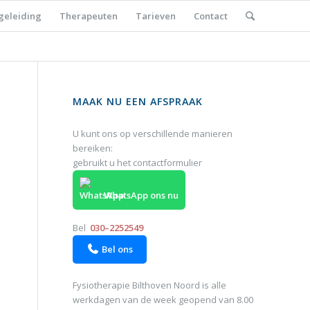
geleiding
Therapeuten
Tarieven
Contact
MAAK NU EEN AFSPRAAK
U kunt ons op verschillende manieren
bereiken:
gebruikt u het
contactformulier
WhatsApp ons nu
Bel
030–2252549
Bel ons

Fysiotherapie Bilthoven Noord is alle
werkdagen van de week geopend van 8.00