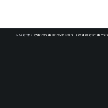
© Copyright -
Fysiotherapie Bilthoven Noord
-
powered by Enfold Wor