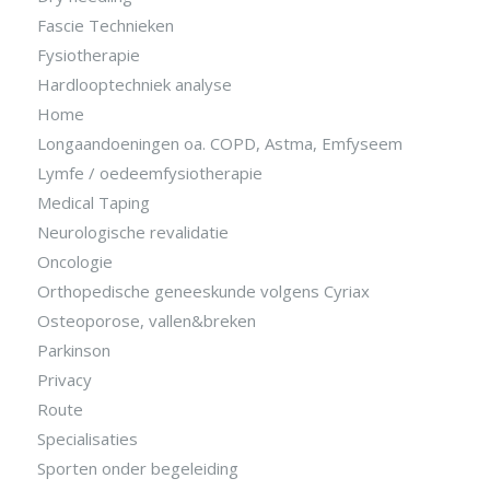
Fascie Technieken
Fysiotherapie
Hardlooptechniek analyse
Home
Longaandoeningen oa. COPD, Astma, Emfyseem
Lymfe / oedeemfysiotherapie
Medical Taping
Neurologische revalidatie
Oncologie
Orthopedische geneeskunde volgens Cyriax
Osteoporose, vallen&breken
Parkinson
Privacy
Route
Specialisaties
Sporten onder begeleiding