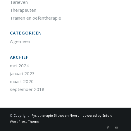
Tarieven
Therapeuten
Trainen en oefentherapie
CATEGORIEËN
Algemeen
ARCHIEF
mei 2024
januari 2023
maart 2020
september 2018
© Copyright -
Fysiotherapie Bilthoven Noord
-
powered by Enfold
WordPress Theme