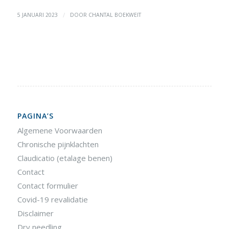
/
5 JANUARI 2023
DOOR
CHANTAL BOEKWEIT
PAGINA’S
Algemene Voorwaarden
Chronische pijnklachten
Claudicatio (etalage benen)
Contact
Contact formulier
Covid-19 revalidatie
Disclaimer
Dry needling